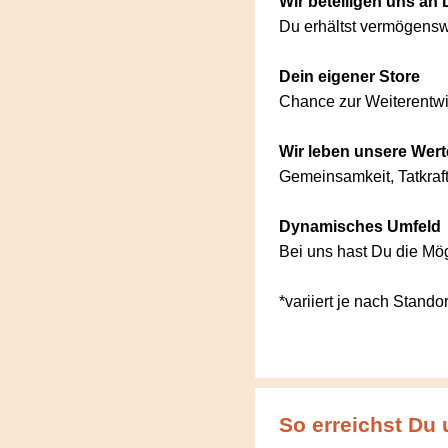
Wir beteiligen uns an
Du erhältst vermögens
Dein eigener Store
Chance zur Weiterentwi
Wir leben unsere Wert
Gemeinsamkeit, Tatkraft,
Dynamisches Umfeld
Bei uns hast Du die Mög
*variiert je nach Standor
So erreichst Du 