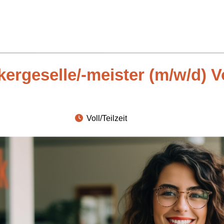
ergeselle/-meister (m/w/d) Vo
Voll/Teilzeit