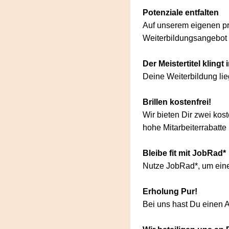
Potenziale entfalten
Auf unserem eigenen pr
Weiterbildungsangebot
Der Meistertitel klingt
Deine Weiterbildung lie
Brillen kostenfrei!
Wir bieten Dir zwei kos
hohe Mitarbeiterrabatte
Bleibe fit mit JobRad*
Nutze JobRad*, um einen
Erholung Pur!
Bei uns hast Du einen