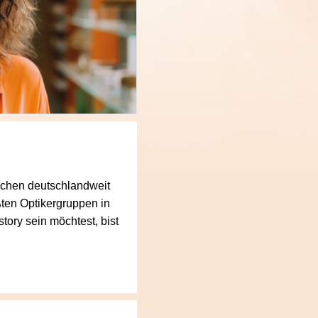
lächen deutschlandweit
ten Optikergruppen in
tory sein möchtest, bist