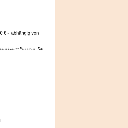
00 € - abhängig von
ereinbarten Probezeit. Die
f