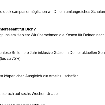
o optik campus ermöglichen wir Dir ein umfangreiches Schulu
 interessant für Dich?
gt uns am Herzen: Wir übernehmen die Kosten für Deinen nächs
tenlose Brillen pro Jahr inklusive Gläser in Deiner aktuellen Se
 (bis zu 75%)
 körperlichen Ausgleich zur Arbeit zu schaffen
 Anspruch auf sechs Wochen Urlaub