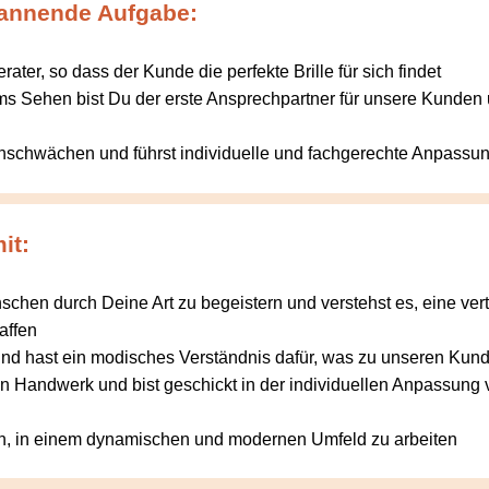
pannende Aufgabe:
erater, so dass der Kunde die perfekte Brille für sich findet
ms Sehen bist Du der erste Ansprechpartner für unsere Kunden 
Sehschwächen und führst individuelle und fachgerechte Anpassu
it:
schen durch Deine Art zu begeistern und verstehst es, eine ver
affen
t und hast ein modisches Verständnis dafür, was zu unseren Kun
n Handwerk und bist geschickt in der individuellen Anpassung 
n, in einem dynamischen und modernen Umfeld zu arbeiten