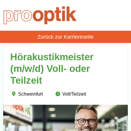
Zurück zur Karriereseite
Hörakustikmeister
(m/w/d) Voll- oder
Teilzeit
Schweinfurt
Voll/Teilzeit